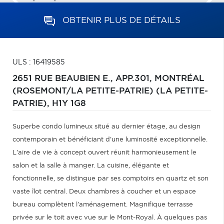
OBTENIR PLUS DE DÉTAILS
ULS : 16419585
2651 RUE BEAUBIEN E., APP.301,
MONTRÉAL
(ROSEMONT/LA PETITE-PATRIE) (LA PETITE-
PATRIE),
H1Y 1G8
Superbe condo lumineux situé au dernier étage, au design
contemporain et bénéficiant d'une luminosité exceptionnelle.
L'aire de vie à concept ouvert réunit harmonieusement le
salon et la salle à manger. La cuisine, élégante et
fonctionnelle, se distingue par ses comptoirs en quartz et son
vaste îlot central. Deux chambres à coucher et un espace
bureau complètent l'aménagement. Magnifique terrasse
privée sur le toit avec vue sur le Mont-Royal. À quelques pas