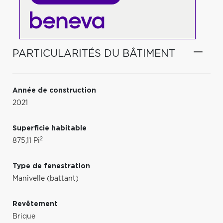
PARTICULARITÉS DU BÂTIMENT
Année de construction
2021
Superficie habitable
2
875,11 Pi
Type de fenestration
Manivelle (battant)
Revêtement
Brique