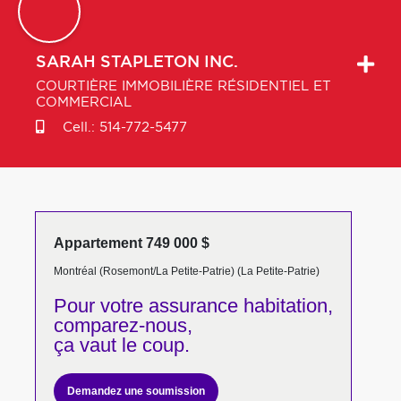
SARAH
STAPLETON INC.
COURTIÈRE IMMOBILIÈRE RÉSIDENTIEL ET
COMMERCIAL
Cell.:
514-772-5477
Appartement 749 000 $
Montréal (Rosemont/La Petite-Patrie) (La Petite-Patrie)
Pour votre
assurance habitation,
comparez-nous,
ça vaut le coup.
Demandez une soumission