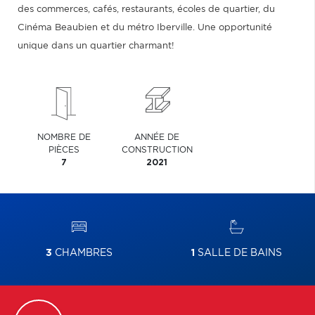
des commerces, cafés, restaurants, écoles de quartier, du
Cinéma Beaubien et du métro Iberville. Une opportunité
unique dans un quartier charmant!
NOMBRE DE
ANNÉE DE
PIÈCES
CONSTRUCTION
7
2021
3
CHAMBRES
1
SALLE DE BAINS