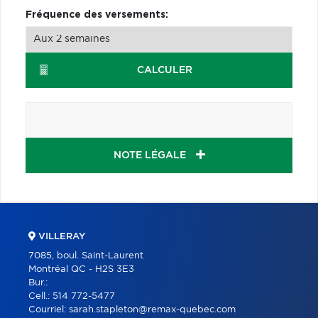
Fréquence des versements:
CALCULER
NOTE LÉGALE
VILLERAY
7085, boul. Saint-Laurent
Montréal QC - H2S 3E3
Bur.:
Cell.:
514 772-5477
Courriel:
sarah.stapleton@remax-quebec.com