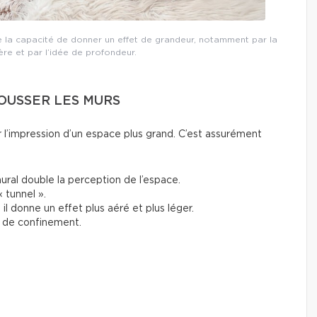
e la capacité de donner un effet de grandeur, notamment par la
ière et par l’idée de profondeur.
POUSSER LES MURS
r l’impression d’un espace plus grand. C’est assurément
mural double la perception de l’espace.
 « tunnel ».
il donne un effet plus aéré et plus léger.
et de confinement.