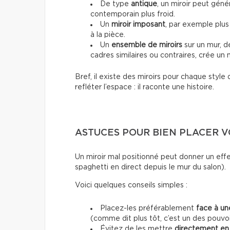
De type
antique
,
un miroir peut géné
contemporain plus froid.
Un
miroir imposant
, par exemple plus
à la pièce.
Un
ensemble de miroirs
sur un mur, d
cadres similaires ou contraires, crée un 
Bref, il existe des miroirs pour chaque style 
refléter l’espace : il raconte une histoire.
ASTUCES POUR BIEN PLACER V
Un miroir mal positionné peut donner un eff
spaghetti en direct depuis le mur du salon).
Voici quelques conseils simples :
Placez-les préférablement
face à un
(comme dit plus tôt, c’est un des pouvoi
Évitez de les mettre
directement en 