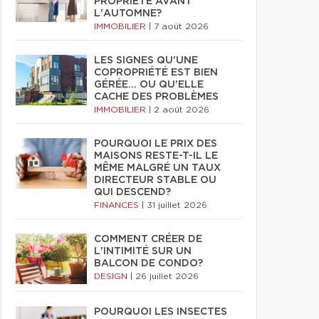
PROPRIÉTÉ AVANT
L'AUTOMNE?
IMMOBILIER
|
7 août 2026
LES SIGNES QU'UNE
COPROPRIÉTÉ EST BIEN
GÉRÉE… OU QU'ELLE
CACHE DES PROBLÈMES
IMMOBILIER
|
2 août 2026
POURQUOI LE PRIX DES
MAISONS RESTE-T-IL LE
MÊME MALGRÉ UN TAUX
DIRECTEUR STABLE OU
QUI DESCEND?
FINANCES
|
31 juillet 2026
COMMENT CRÉER DE
L'INTIMITÉ SUR UN
BALCON DE CONDO?
DESIGN
|
26 juillet 2026
POURQUOI LES INSECTES