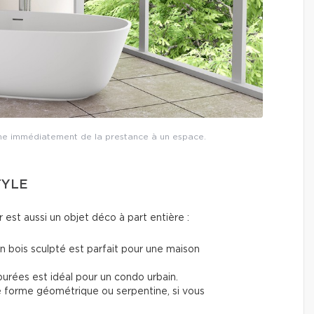
ne immédiatement de la prestance à un espace.
TYLE
r est aussi un objet déco à part entière :
 bois sculpté est parfait pour une maison
urées est idéal pour un condo urbain.
 forme géométrique ou serpentine, si vous