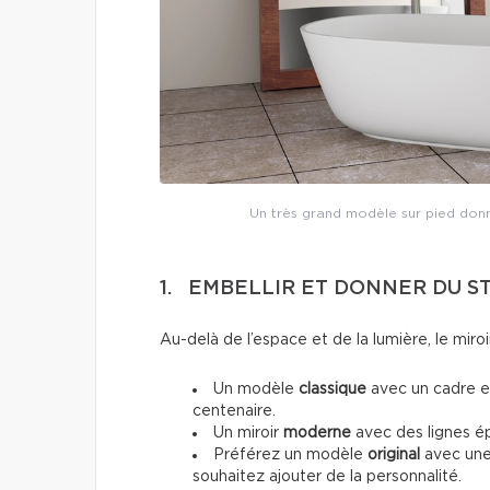
Un très grand modèle sur pied don
1. EMBELLIR ET DONNER DU S
Au-delà de l’espace et de la lumière, le miroi
Un modèle
classique
avec un cadre en
centenaire.
Un miroir
moderne
avec des lignes ép
Préférez un modèle
original
avec une
souhaitez ajouter de la personnalité.