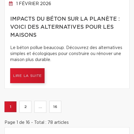
1 FÉVRIER 2026
IMPACTS DU BÉTON SUR LA PLANÈTE :
VOICI DES ALTERNATIVES POUR LES
MAISONS
Le béton pollue beaucoup. Découvrez des alternatives
simples et écologiques pour construire ou rénover une
maison plus durable.
LIRE LA SUITE
1
2
...
16
Page 1 de 16 - Total : 78 articles