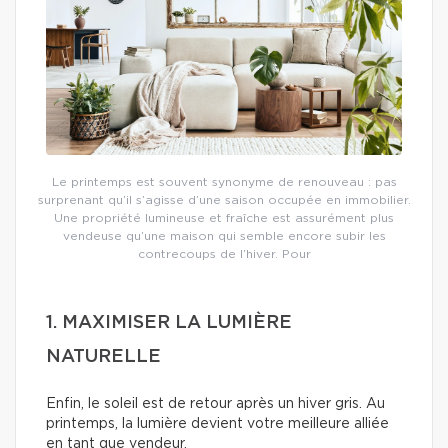
Le printemps est souvent synonyme de renouveau : pas
surprenant qu’il s’agisse d’une saison occupée en immobilier.
Une propriété lumineuse et fraîche est assurément plus
vendeuse qu’une maison qui semble encore subir les
contrecoups de l’hiver. Pour
1. MAXIMISER LA LUMIÈRE
NATURELLE
Enfin, le soleil est de retour après un hiver gris. Au
printemps, la lumière devient votre meilleure alliée
en tant que vendeur.