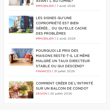
AVANT L'AUTOMNE?
IMMOBILIER
|
7 août 2026
LES SIGNES QU'UNE
COPROPRIÉTÉ EST BIEN
GÉRÉE… OU QU'ELLE CACHE
DES PROBLÈMES
IMMOBILIER
|
2 août 2026
POURQUOI LE PRIX DES
MAISONS RESTE-T-IL LE MÊME
MALGRÉ UN TAUX DIRECTEUR
STABLE OU QUI DESCEND?
FINANCES
|
31 juillet 2026
COMMENT CRÉER DE L'INTIMITÉ
SUR UN BALCON DE CONDO?
DESIGN
|
26 juillet 2026