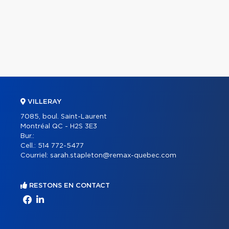
VILLERAY
7085, boul. Saint-Laurent
Montréal QC - H2S 3E3
Bur.:
Cell.:
514 772-5477
Courriel:
sarah.stapleton@remax-quebec.com
RESTONS EN CONTACT