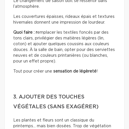
Le changement de saison doit se ressentir dans
l’atmosphère.
Les couvertures épaisses, rideaux épais et textures
hivernales donnent une impression de lourdeur.
Quoi faire : r
emplacer les textiles foncés par des
tons clairs, privilégier des matières légères (lin,
coton) et ajouter quelques coussins aux couleurs
douces. À la salle de bain, opter pour des serviettes
neuves et de couleurs printanières (ou blanches,
pour un effet propre).
Tout pour créer une
sensation de légèreté
!
3. AJOUTER DES TOUCHES
VÉGÉTALES (SANS EXAGÉRER)
Les plantes et fleurs sont un classique du
printemps… mais bien dosées. Trop de végétation