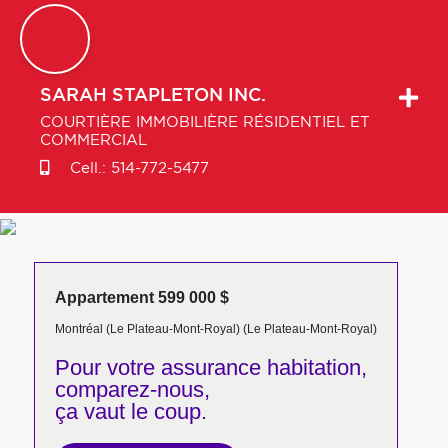
SARAH
STAPLETON INC.
COURTIÈRE IMMOBILIÈRE RÉSIDENTIEL ET
COMMERCIAL
Cell.:
514-772-5477
Appartement 599 000 $
Montréal (Le Plateau-Mont-Royal) (Le Plateau-Mont-Royal)
Pour votre
assurance habitation,
comparez-nous,
ça vaut le coup.