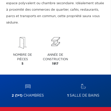
espace polyvalent ou chambre secondaire. Idéalement située
à proximité des commerces de quartier, cafés, restaurants,
parcs et transports en commun, cette propriété saura vous
séduire.
NOMBRE DE
ANNÉE DE
PIÈCES
CONSTRUCTION
5
1917
2 (1+1)
CHAMBRES
1
SALLE DE BAINS