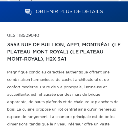
OBTENIR PLUS DE DÉTAILS
ULS : 18509040
3553 RUE DE BULLION, APP.1,
MONTRÉAL (LE
PLATEAU-MONT-ROYAL) (LE PLATEAU-
MONT-ROYAL),
H2X 3A1
Magnifique condo au caractère authentique offrant une
combinaison harmonieuse de cachet architectural et de
confort moderne. L'aire de vie principale, lumineuse et
accueillante, est rehaussée par des murs de brique
apparente, de hauts plafonds et de chaleureux planchers de
bois. La cuisine propose un îlot central ainsi qu'un généreux
espace de rangement. La chambre principale est de belles
dimensions, tandis que le niveau inférieur offre un vaste