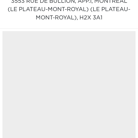
3553 RUE DE BULLION, APP.1,
MONTRÉAL
(LE PLATEAU-MONT-ROYAL) (LE PLATEAU-
MONT-ROYAL),
H2X 3A1