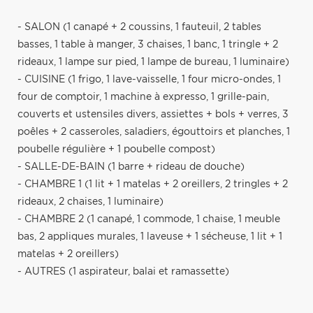
- SALON (1 canapé + 2 coussins, 1 fauteuil, 2 tables
basses, 1 table à manger, 3 chaises, 1 banc, 1 tringle + 2
rideaux, 1 lampe sur pied, 1 lampe de bureau, 1 luminaire)
- CUISINE (1 frigo, 1 lave-vaisselle, 1 four micro-ondes, 1
four de comptoir, 1 machine à expresso, 1 grille-pain,
couverts et ustensiles divers, assiettes + bols + verres, 3
poêles + 2 casseroles, saladiers, égouttoirs et planches, 1
poubelle régulière + 1 poubelle compost)
- SALLE-DE-BAIN (1 barre + rideau de douche)
- CHAMBRE 1 (1 lit + 1 matelas + 2 oreillers, 2 tringles + 2
rideaux, 2 chaises, 1 luminaire)
- CHAMBRE 2 (1 canapé, 1 commode, 1 chaise, 1 meuble
bas, 2 appliques murales, 1 laveuse + 1 sécheuse, 1 lit + 1
matelas + 2 oreillers)
- AUTRES (1 aspirateur, balai et ramassette)