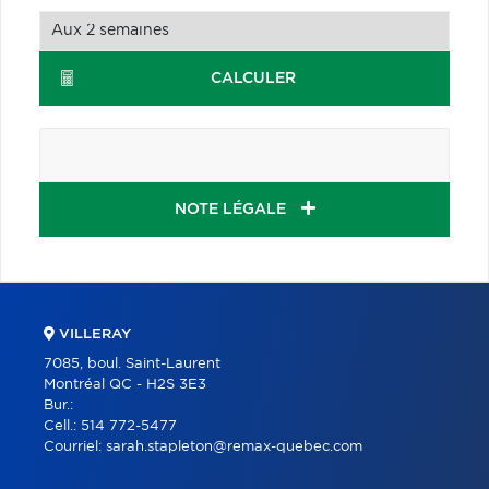
CALCULER
NOTE LÉGALE
VILLERAY
7085, boul. Saint-Laurent
Montréal QC - H2S 3E3
Bur.:
Cell.:
514 772-5477
Courriel:
sarah.stapleton@remax-quebec.com